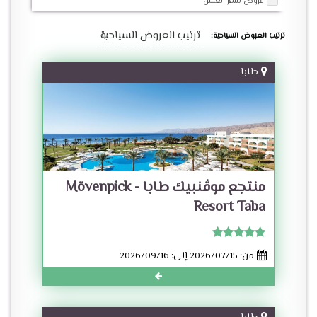
عروض شهر العسل
ترتيب العروض السياحية
ترتيب العروض السياحية:
طابا
منتجع موڤنبيك طابا - Mövenpick
Resort Taba
من: 2026/07/15 إلى: 2026/09/16