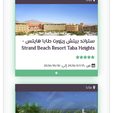
طابا
ستراند بيتش ريزورت طابا هايتس -
Strand Beach Resort Taba Heights
من: 2026/07/15 إلى: 2026/10/10
طابا