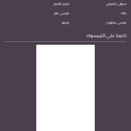
سهل حشيش
شرم الشيخ
طابا
مرسى علم
مرسى مطروح
نويبع
تابعنا على الفيسبوك