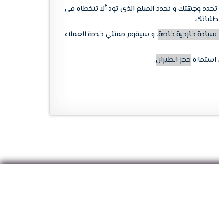
تحدد وجهتك و تحدد المبلغ الذى تود ألا تتخطاه فى
طلباتك.
 سياحة خارجية خاصة
. و سيقوم ممثلي خدمة العملاء
 استمارة
حجز الطيران
.