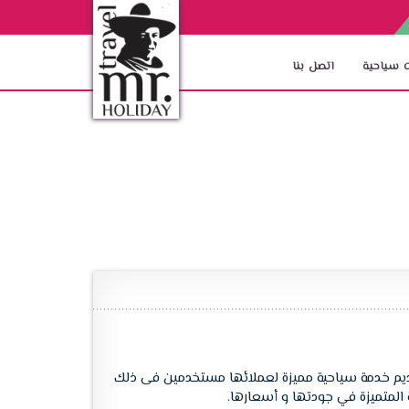
 سياحية
اتصل بنا
 أتخذت الشركة على قمة أهدافها تقديم خدمة سياحية مميزة لعملائها مستخدمين فى ذلك