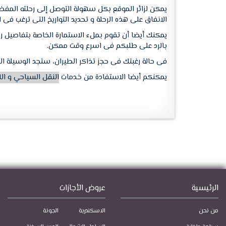
يمكن لزائر الموقع بكل سهولة التوصل إلى رحلته المف
الانفاق على هذه الرحلة و تحديد التواريخ التى ترغب ف
يمكنك أيضا أن تقوم بملء الاستمارة الخاصة بتفاصيل ر
بالرد على طلبكم فى اسرع وقت ممكن.
فى حالة رغبتك فى حجز تذاكر الطيران، ستجد الوسيلة ا
يمكنكم أيضا الاستفادة من خدمات
النقل السياحي و ال
الرئيسية
عروض الأجازات
من نحن
الاسكندرية
الجونة