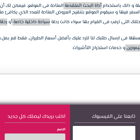
ضلة و ذلك باستخدام
أداة البحث المتقدمة
المتاحة فى الموقع، فيمكن لك أن 
ى السفر فيها و سيقوم الموقع بتنقيح العروض المتاحة للعدد الذي يكافئ مت
حلتك التى ترفب فى القيام بها سواء كانت رحلة
سياحة داخلية خاصة
أو
رحلة
لسهلة فى ارسال طلبك لنا للرد عليك بأفضل أسعار الطيران، فقط قم بملء
ليموزين
و خدمات استخراج التأشيرات.
تابعنا على الفيسبوك
اكتب بريدك ليصلك كل جديد
الاسم