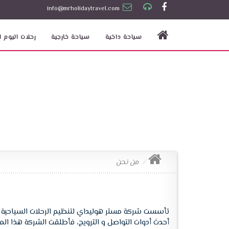
info@mrholidaytravel.com
سياحة داخية
سياحة خارجية
رحلات اليوم ا
من نحن
أحدث أدوات التواصل و الترويج، فأطلقت الشركة هذا الموقع www.mrholidaytravel.com لتقدم من خلاله باقة من الخدمات السياحية المتميزة في جودتها