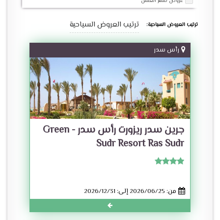
عروض شهر العسل
ترتيب العروض السياحية
ترتيب العروض السياحية:
رأس سدر
جرين سدر ريزورت رأس سدر - Green
Sudr Resort Ras Sudr
من: 2026/06/25 إلى: 2026/12/31