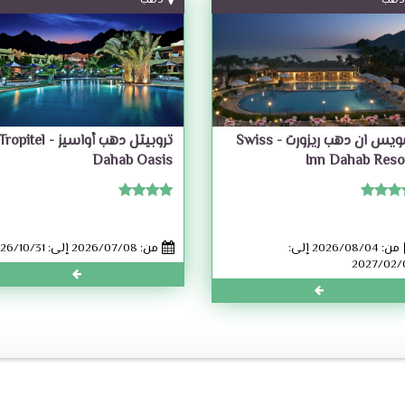
دهب
دهب
سويس ان دهب ريزورت - Swiss
تروبيتل دهب أواسيز - ropitel
Dahab Oasis
Inn Dahab Reso
من: 2026/08/04 إلى:
من: 2026/07/08 إلى: 2026/10/31
2027/02/