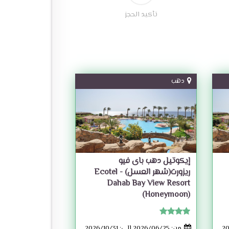
تأكيد الحجز
دهب
إيكوتيل دهب باى فيو
ريزورت(شهر العسل) - Ecotel
Dahab Bay View Resort
(Honeymoon)
من: 2026/06/25 إلى: 2026/10/31