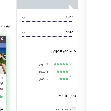
دهب
ترتيب الع
فندق
مستوى العرض
5 نجوم
4 نجوم
من
3 نجوم
pa
نوع العروض
عروض الأجازات