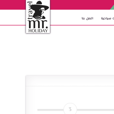
 سياحية
اتصل بنا
3