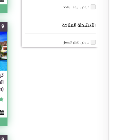
عروض اليوم الواحد
الأنشطة المتاحة
عروض شهر العسل
تر
n)