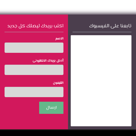
تابعنا على الفيسبوك
اكتب بريدك ليصلك كل جديد
الاسم
أدخل بريدك الالكترونى
التليفون