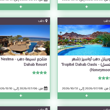
دهب
دهب
وبيتل دهب أواسيز (شهر
منتجع نسيمة دهب - Nesima
العسل) - Tropitel Dahab Oasis
Dahab Resort
(Honeymoo
من: 2026/07/08 إلى: 2026/10/31
من: 2026/07/06 إلى: 2026/11/10