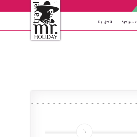
 سياحية
اتصل بنا
3