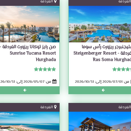
الغردقة
الغردقة
يجنبرجر ريزورت رأس سوما
صن رايز توكانا ريزورت الغردقة -
الغردقة - Steigenberger Resort
Sunrise Tucana Resort
Hurghada
Ras Soma Hurgha
من: 2026/07/01 إلى: 2026/10/31
من: 2026/05/07 إلى: 2026/10/31
الغردقة
الغردقة