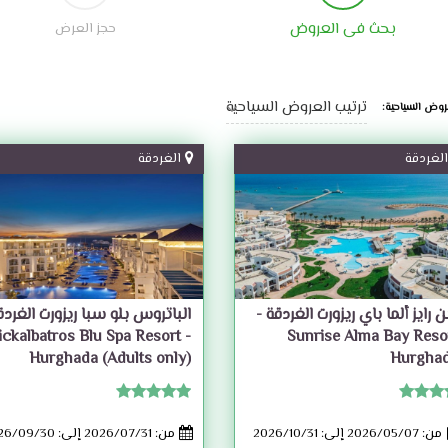
بحث فى العروض
حجز العرض
ترتيب العروض السياحية
روض السياحية:
الغردقة
الغردقة
 رايز ألما باي ريزورت الغردقة -
الباتروس بلو سبا ريزورت الغردق
 Pickalbatros Blu Spa Resort
Sunrise Alma Bay Reso
Hurghada (Adults only)
Hurgha
من: 2026/05/07 إلى: 2026/10/31
من: 2026/07/31 إلى: 2026/09/30