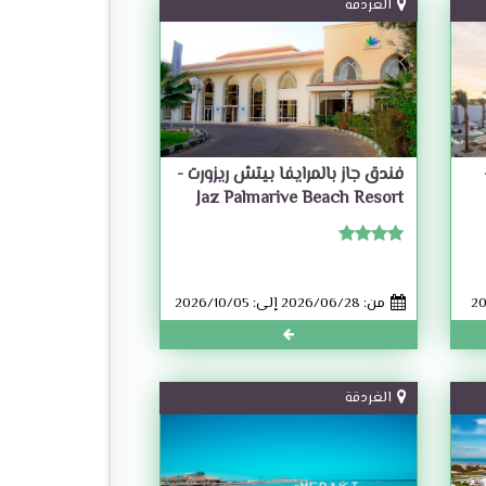
الغردقة
فندق جاز بالمرايفا بيتش ريزورت -
Jaz Palmarive Beach Resort
من: 2026/06/28 إلى: 2026/10/05
الغردقة