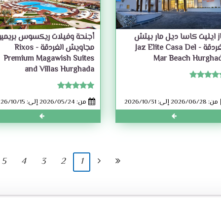
ز ايليت كاسا ديل مار بيتش
أجنحة وفيلات ريكسوس بريمي
الغردقة - Jaz Elite Casa Del
مجاويش الغردقة - Rixos
Premium Magawish Suites
Mar Beach Hurgha
and Villas Hurghada
من: 2026/06/28 إلى: 2026/10/31
من: 2026/05/24 إلى: 2026/10/15
5
4
3
2
1