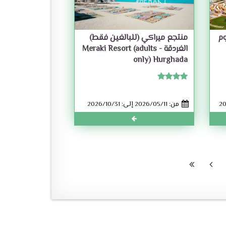
وم
منتجع ميراكي (للبالغين فقط)
الغردقة - Meraki Resort (adults
only) Hurghada
من: 2026/05/11 إلى: 2026/10/31