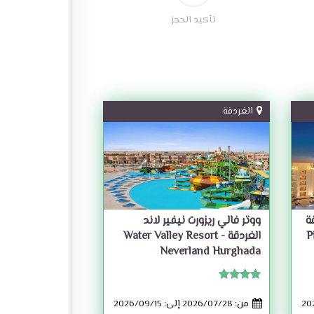
تأكيد الحجز
الغردقة
ة
ووتر فالي ريزورت نيفير لاند
-
الغردقة - Water Valley Resort
Neverland Hurghada
من: 2026/07/28 إلى: 2026/09/15