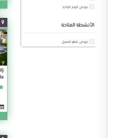
عروض اليوم الواحد
الأنشطة المتاحة
عروض شهر العسل
زا
da