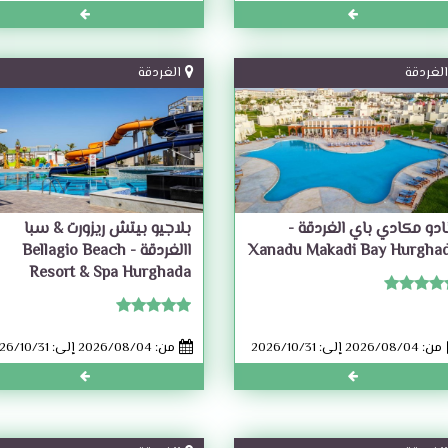
الغردقة
الغردقة
نادو مكادي باي الغردقة -
بلاجيو بيتش ريزورت & سبا
Xanadu Makadi Bay Hurgha
االغردقة - Bellagio Beach
Resort & Spa Hurghada
من: 2026/08/04 إلى: 2026/10/31
من: 2026/08/04 إلى: 2026/10/31