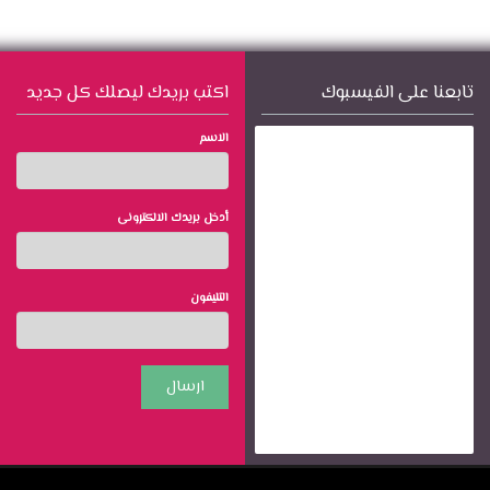
تابعنا على الفيسبوك
اكتب بريدك ليصلك كل جديد
الاسم
أدخل بريدك الالكترونى
التليفون