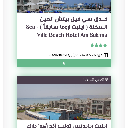
فندق سي فيل بيتش العين
السخنة ( ايليت اروما سابقاً ) - Sea
Ville Beach Hotel Ain Sukhna
من: 2026/07/28 إلى: 2026/10/31
العين السخنة
إيليت ريزيدنس توليب آند أكوا بارك