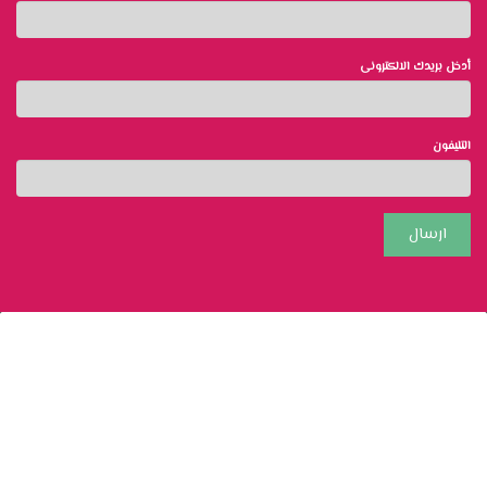
أدخل بريدك الالكترونى
التليفون